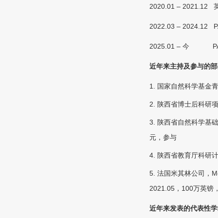
2020.01 – 2021.12
2022.03 – 2024.12
2025.01 –
今
近年来主持及参与的部
1.
国家自然科学基金
2.
陕西省博士后科研
3.
陕西省自然科学基
元，参与
4.
陕西省教育厅科研
5.
法国米其林公司，
M
2021.05
，
100
万英镑
近年来发表的代表性学