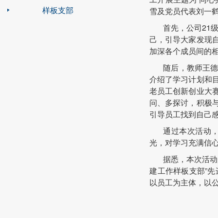
样板支部
雪及党员代表刘一
首先，公司21
己，引导大家发现
加深各个成员间的
随后，教师王
介绍了学习计划和
老员工创新创业大
问、多探讨，积极
引导员工找到自己
通过本次活动
光，对学习充满信
据悉，本次活动
建工作样板支部”
以员工为主体，以公