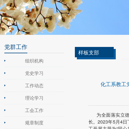
党群工作
样板支部
组织机构
党史学习
化工系教工
工作动态
理论学习
工会工作
为全面落实立
长。2023年5月
规章制度
工开展主题为“同